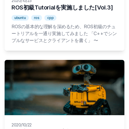
2020/10/23
ROS初級Tutorialを実施しました[Vol.3]
ubuntu
ros
cpp
ROSの基本的な理解を深めるため、ROS初級のチュ
ートリアルを一通り実施してみました 「C++でシン
プルなサービスとクライアントを書く」 〜
2020/10/22