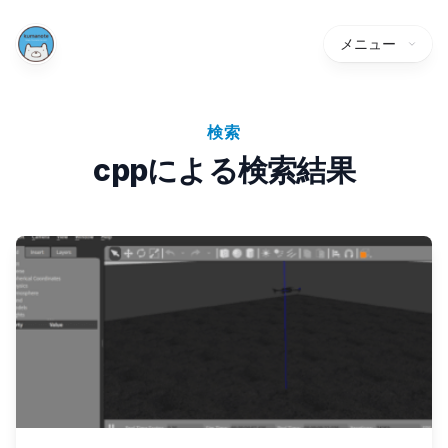
メニュー
検索
cppによる検索結果