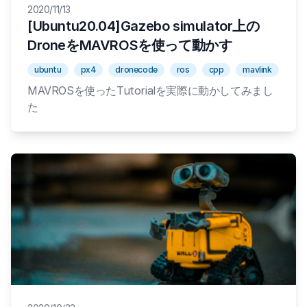
2020/11/13
[Ubuntu20.04]Gazebo simulator上の
DroneをMAVROSを使って動かす
ubuntu
px4
dronecode
ros
cpp
mavlink
MAVROSを使ったTutorialを実際に動かしてみまし
た