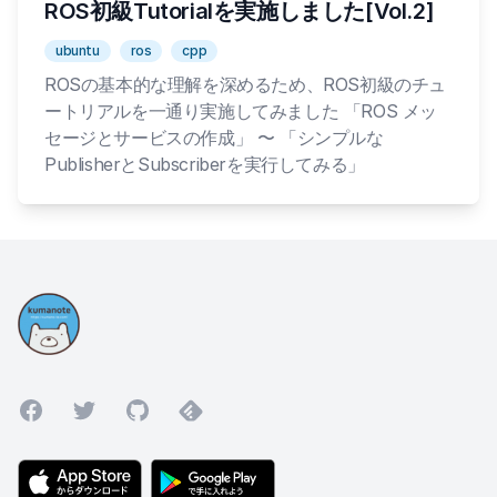
ROS初級Tutorialを実施しました[Vol.2]
ubuntu
ros
cpp
ROSの基本的な理解を深めるため、ROS初級のチュ
ートリアルを一通り実施してみました 「ROS メッ
セージとサービスの作成」 〜 「シンプルな
PublisherとSubscriberを実行してみる」
Facebook
Twitter
GitHub
Feedly