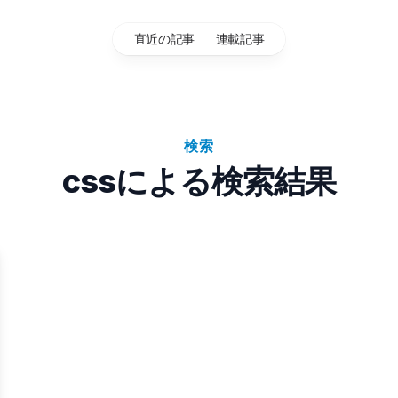
直近の記事
連載記事
検索
cssによる検索結果