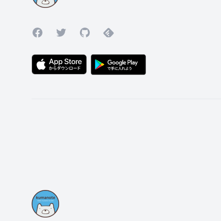
Facebook
Twitter
GitHub
Feedly