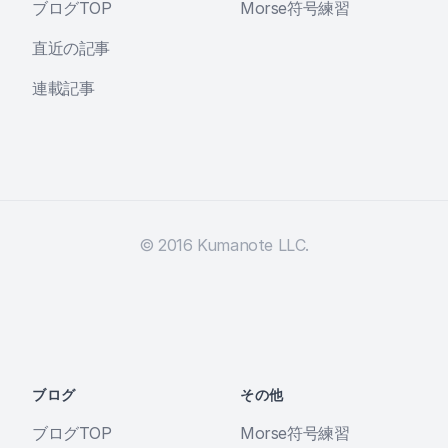
ブログTOP
Morse符号練習
直近の記事
連載記事
© 2016 Kumanote LLC.
ブログ
その他
ブログTOP
Morse符号練習