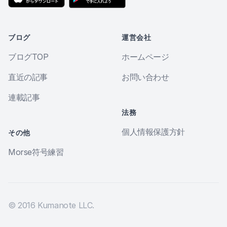
ブログ
運営会社
ブログTOP
ホームページ
直近の記事
お問い合わせ
連載記事
法務
個人情報保護方針
その他
Morse符号練習
© 2016 Kumanote LLC.