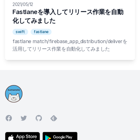
2021/05/12
Fastlaneを導入してリリース作業を自動
化してみました
swift
fastlane
fastlane match/firebase_app_distribution/deliverを
活用してリリース作業を自動化してみました
Facebook
Twitter
GitHub
Feedly