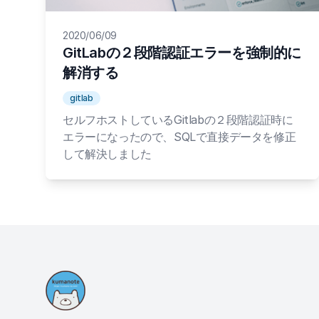
2020/06/09
GitLabの２段階認証エラーを強制的に
解消する
gitlab
セルフホストしているGitlabの２段階認証時に
エラーになったので、SQLで直接データを修正
して解決しました