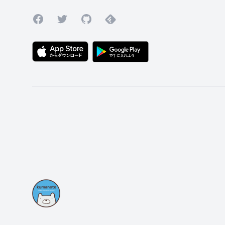
Facebook
Twitter
GitHub
Feedly