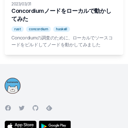
2023/03/31
Concordiumノードをローカルで動かし
てみた
rust
concordium
haskell
Concordiumの調査のために、ローカルでソースコ
ードをビルドしてノードを動かしてみました
Facebook
Twitter
GitHub
Feedly