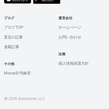
ブログ
運営会社
ブログTOP
ホームページ
直近の記事
お問い合わせ
連載記事
法務
個人情報保護方針
その他
Morse符号練習
© 2016 Kumanote LLC.