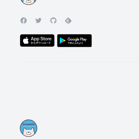
Facebook
Twitter
GitHub
Feedly