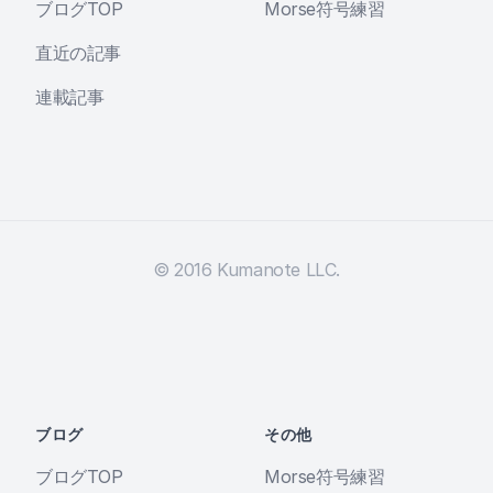
ブログTOP
Morse符号練習
直近の記事
連載記事
© 2016 Kumanote LLC.
ブログ
その他
ブログTOP
Morse符号練習