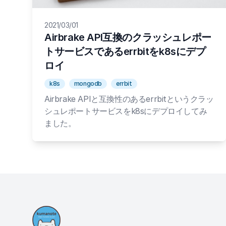
2021/03/01
Airbrake API互換のクラッシュレポー
トサービスであるerrbitをk8sにデプ
ロイ
k8s
mongodb
errbit
Airbrake APIと互換性のあるerrbitというクラッ
シュレポートサービスをk8sにデプロイしてみ
ました。