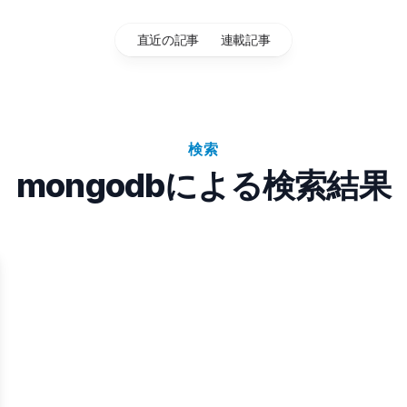
直近の記事
連載記事
検索
mongodbによる検索結果