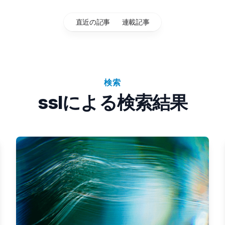
直近の記事
連載記事
検索
sslによる検索結果