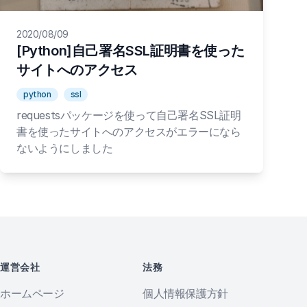
2020/08/09
[Python]自己署名SSL証明書を使った
サイトへのアクセス
python
ssl
requestsパッケージを使って自己署名SSL証明
書を使ったサイトへのアクセスがエラーになら
ないようにしました
運営会社
法務
ホームページ
個人情報保護方針