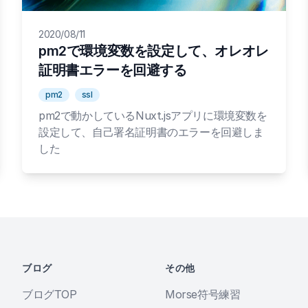
2020/08/11
pm2で環境変数を設定して、オレオレ
証明書エラーを回避する
pm2
ssl
pm2で動かしているNuxt.jsアプリに環境変数を
設定して、自己署名証明書のエラーを回避しま
した
ブログ
その他
ブログTOP
Morse符号練習