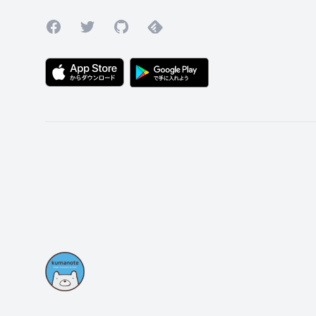
Facebook
Twitter
GitHub
Feedly