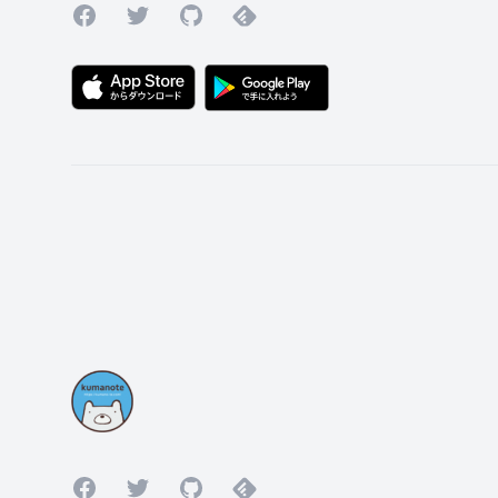
Facebook
Twitter
GitHub
Feedly
Facebook
Twitter
GitHub
Feedly