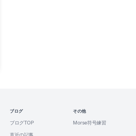
ブログ
その他
ブログTOP
Morse符号練習
直近の記事