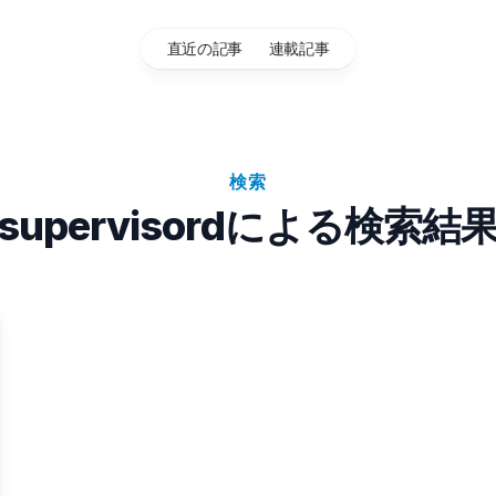
直近の記事
連載記事
検索
supervisordによる検索結