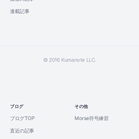
連載記事
© 2016 Kumanote LLC.
ブログ
その他
ブログTOP
Morse符号練習
直近の記事