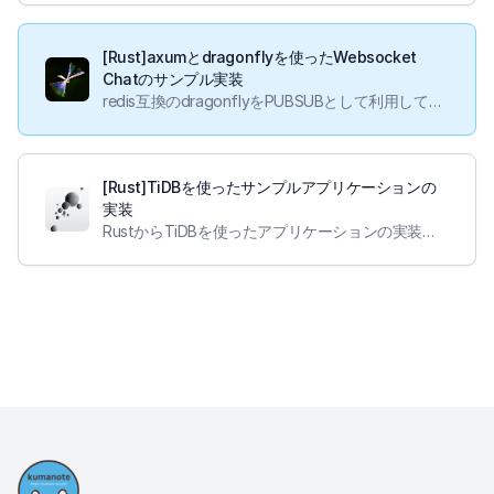
[Rust]axumとdragonflyを使ったWebsocket
Chatのサンプル実装
redis互換のdragonflyをPUBSUBとして利用して、Websocket Chatアプリのサンプル実装を行いました。
[Rust]TiDBを使ったサンプルアプリケーションの
実装
RustからTiDBを使ったアプリケーションの実装を行いました。