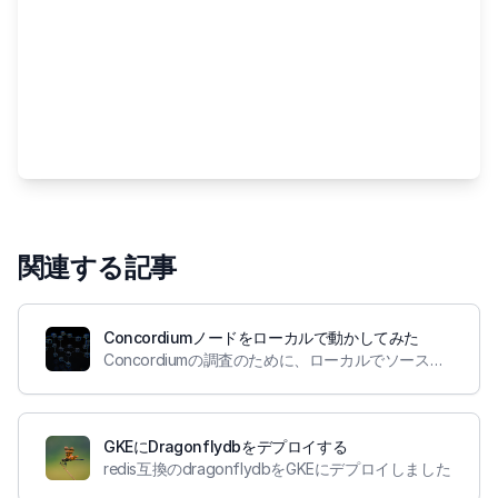
関連する記事
Concordiumノードをローカルで動かしてみた
Concordiumの調査のために、ローカルでソースコードをビルドしてノードを動かしてみました
GKEにDragonflydbをデプロイする
redis互換のdragonflydbをGKEにデプロイしました