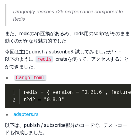
Dragonfly reaches x25 performance compared to
Redis
また、redisのapi互換があるめ、redis用のscriptがそのまま
動くのがかなり魅力的でした。
今回は主にpublish / subscribeを試してみましたが・・
以下のように
crateを使って、アクセスすること
redis
ができました。
Cargo.toml
redis = { version = "0.21.6", features 
adapters.rs
以下は、publish / subscribe部分のコードで、テストコー
ドも作成しました。