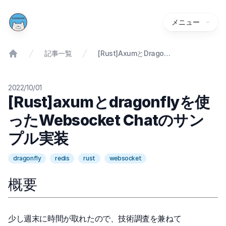
メニュー
記事一覧
[Rust]axumとdragonflyを使ったWebsocket Chatのサンプル実装
2022/10/01
[Rust]axumとdragonflyを使
ったWebsocket Chatのサン
プル実装
dragonfly
redis
rust
websocket
概要
少し週末に時間が取れたので、技術調査を兼ねて