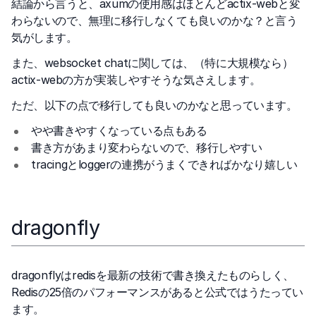
結論から言うと、axumの使用感はほとんどactix-webと変
わらないので、無理に移行しなくても良いのかな？と言う
気がします。
また、websocket chatに関しては、（特に大規模なら）
actix-webの方が実装しやすそうな気さえします。
ただ、以下の点で移行しても良いのかなと思っています。
やや書きやすくなっている点もある
書き方があまり変わらないので、移行しやすい
tracingとloggerの連携がうまくできればかなり嬉しい
dragonfly
dragonflyはredisを最新の技術で書き換えたものらしく、
Redisの25倍のパフォーマンスがあると公式ではうたってい
ます。