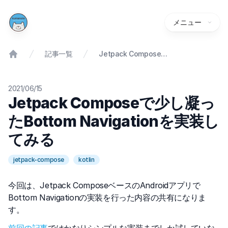
メニュー
記事一覧
Jetpack Composeで少し凝ったBottom Navigationを実装してみる
2021/06/15
Jetpack Composeで少し凝っ
たBottom Navigationを実装し
てみる
jetpack-compose
kotlin
今回は、Jetpack ComposeベースのAndroidアプリで
Bottom Navigationの実装を行った内容の共有になりま
す。