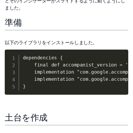
とそのインジケーターがスライドするように動くようにし
ました。
準備
以下のライブラリをインストールしました。
dependencies {

    final def accompanist_version = '0.
    implementation "com.google.accompan
    implementation "com.google.accompan
土台を作成