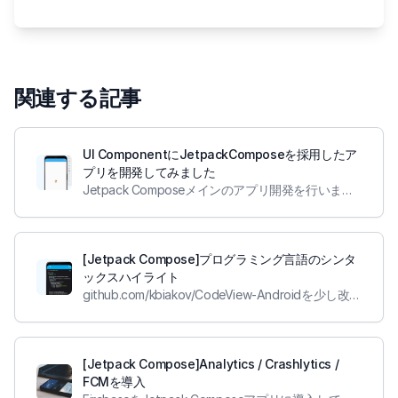
関連する記事
UI ComponentにJetpackComposeを採用したア
プリを開発してみました
Jetpack Composeメインのアプリ開発を行いました。アプリ内で紹介しているAvatar Componentの開発方法を紹介します。
[Jetpack Compose]プログラミング言語のシンタ
ックスハイライト
github.com/kbiakov/CodeView-Androidを少し改造して、Jetpack Composeでコードビューを実装してみました
[Jetpack Compose]Analytics / Crashlytics /
FCMを導入