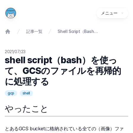
メニュー
記事一覧
Shell Script（bash）を使って、GCSのファイルを再帰的に処理する
2021/07/23
shell script（bash）を使っ
て、GCSのファイルを再帰的
に処理する
gcp
shell
やったこと
とあるGCS bucketに格納されている全ての（画像）ファ