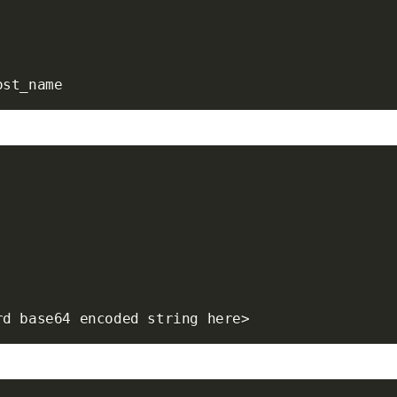
rd base64 encoded string here
>