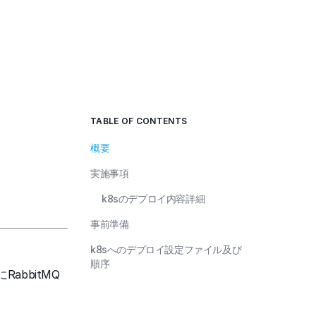
TABLE OF CONTENTS
概要
実施事項
k8sのデプロイ内容詳細
事前準備
k8sへのデプロイ設定ファイル及び
順序
RabbitMQ