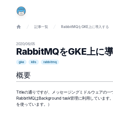
記事一覧
RabbitMQをGKE上に導入する
2020/06/05
RabbitMQをGKE上に
gke
k8s
rabbitmq
概要
Titleの通りですが、メッセージングミドルウェアの一
RabbitMQはBackground task管理に利用していま
を使っています。）