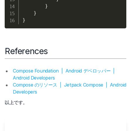
}
}
}
References
Compose Foundation | Android デベロッパー |
Android Developers
Compose のリソース | Jetpack Compose | Android
Developers
以上です。