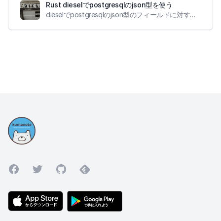
Rust dieselでpostgresqlのjson型を使う
dieselでpostgresqlのjson型のフィールドに対するクエリができるようにしました
Facebook
Twitter
GitHub
Feedly