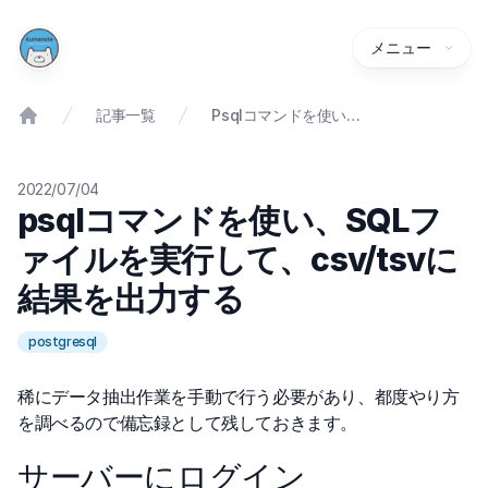
メニュー
記事一覧
Psqlコマンドを使い、SQLファイルを実行して、csv/tsvに結果を出力する
2022/07/04
psqlコマンドを使い、SQLフ
ァイルを実行して、csv/tsvに
結果を出力する
postgresql
稀にデータ抽出作業を手動で行う必要があり、都度やり方
を調べるので備忘録として残しておきます。
サーバーにログイン