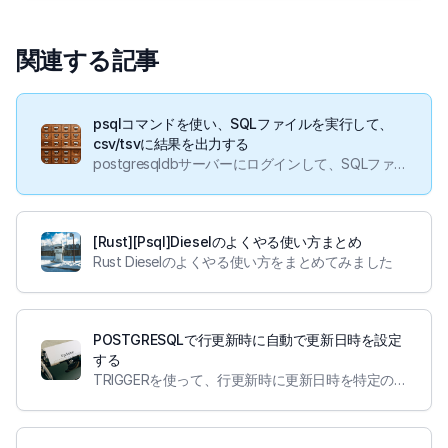
関連する記事
psqlコマンドを使い、SQLファイルを実行して、
csv/tsvに結果を出力する
postgresqldbサーバーにログインして、SQLファイルを実行して結果をcsv/tsvに出力する方法です。
[Rust][Psql]Dieselのよくやる使い方まとめ
Rust Dieselのよくやる使い方をまとめてみました
POSTGRESQLで行更新時に自動で更新日時を設定
する
TRIGGERを使って、行更新時に更新日時を特定のフィールドに設定できるようにしました