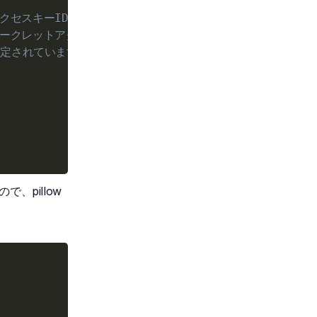
アクセスキーIDが設定されています
のシークレットアクセスキーが設定されています
が設定されています
、pillow