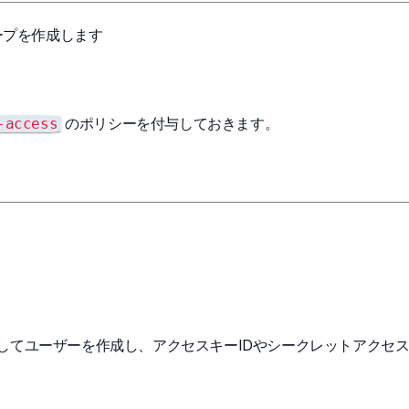
ープを作成します
のポリシーを付与しておきます。
-access
。
てユーザーを作成し、アクセスキーIDやシークレットアクセ