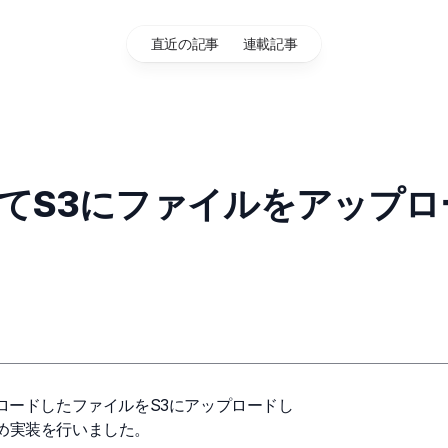
直近の記事
連載記事
3を使ってS3にファイルをアップロ
アップロードしたファイルをS3にアップロードし
め実装を行いました。