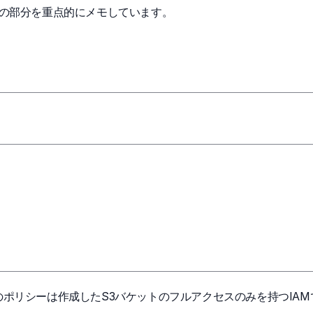
ドの部分を重点的にメモしています。
のポリシーは作成したS3バケットのフルアクセスのみを持つIAM