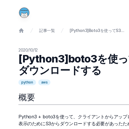
記事一覧
[Python3]boto3を使ってS3にファイルをアップロード/ダウンロードする
2020/10/12
[Python3]boto
ダウンロードする
python
aws
概要
Python3 + boto3を使って、クライアントから
表示のためにS3からダウンロードする必要があったた