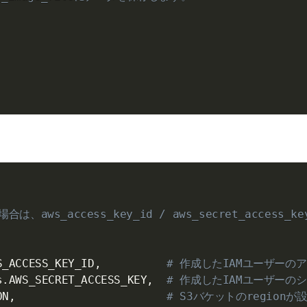
aws_access_key_id / aws_secret_access_
S_ACCESS_KEY_ID
,
# 作成したIAMユーザーの
s
.
AWS_SECRET_ACCESS_KEY
,
# 作成したIAMユーザー
ON
,
# S3バケットのregion