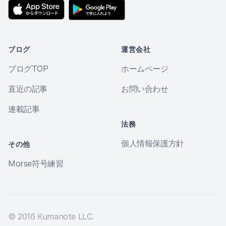
ブログ
運営会社
ブログTOP
ホームページ
直近の記事
お問い合わせ
連載記事
法務
個人情報保護方針
その他
Morse符号練習
© 2016 Kumanote LLC.