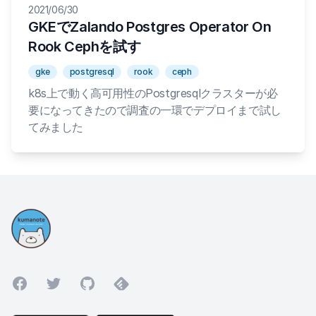
2021/06/30
GKEでZalando Postgres Operator On
Rook Cephを試す
gke
postgresql
rook
ceph
k8s上で動く高可用性のPostgresqlクラスターが必
要になってきたので調査の一環でデプロイまで試し
てみました
Facebook
Twitter
GitHub
Feedly