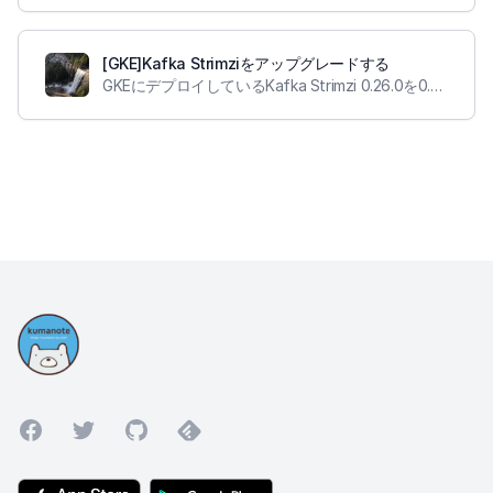
[GKE]Kafka Strimziをアップグレードする
GKEにデプロイしているKafka Strimzi 0.26.0を0.30.0にアップグレードする
Facebook
Twitter
GitHub
Feedly