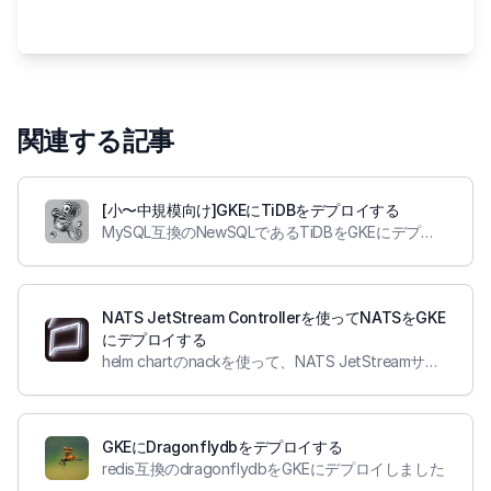
関連する記事
[小〜中規模向け]GKEにTiDBをデプロイする
MySQL互換のNewSQLであるTiDBをGKEにデプロイしてみました。
NATS JetStream Controllerを使ってNATSをGKE
にデプロイする
helm chartのnackを使って、NATS JetStreamサーバーをデプロイして、Stream/Consumerをk8sリソースとして管理する
GKEにDragonflydbをデプロイする
redis互換のdragonflydbをGKEにデプロイしました