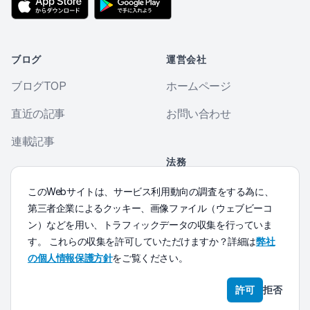
ブログ
運営会社
ブログTOP
ホームページ
直近の記事
お問い合わせ
連載記事
法務
個人情報保護方針
その他
このWebサイトは、サービス利用動向の調査をする為に、
第三者企業によるクッキー、画像ファイル（ウェブビーコ
Morse符号練習
ン）などを用い、トラフィックデータの収集を行っていま
す。 これらの収集を許可していただけますか？詳細は
弊社
の個人情報保護方針
をご覧ください。
© 2016 Kumanote LLC.
許可
拒否