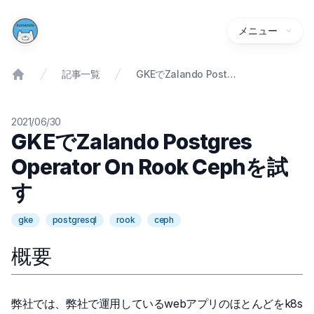
メニュー
記事一覧
GKEでZalando Postgres Operator On Rook Cephを試す
2021/06/30
GKEでZalando Postgres
Operator On Rook Cephを試
す
gke
postgresql
rook
ceph
概要
弊社では、弊社で運用しているwebアプリのほとんどをk8s