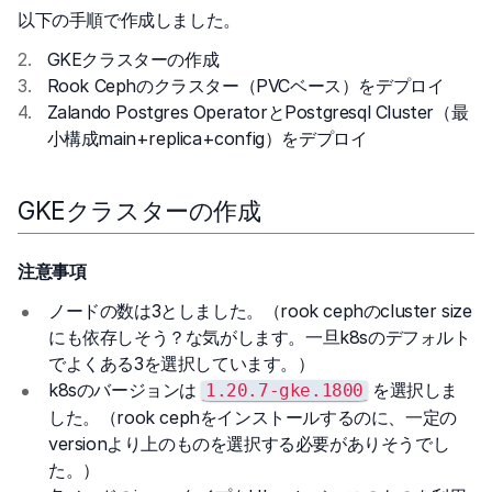
以下の手順で作成しました。
GKEクラスターの作成
Rook Cephのクラスター（PVCベース）をデプロイ
Zalando Postgres OperatorとPostgresql Cluster（最
小構成main+replica+config）をデプロイ
GKEクラスターの作成
注意事項
ノードの数は3としました。（rook cephのcluster size
にも依存しそう？な気がします。一旦k8sのデフォルト
でよくある3を選択しています。）
k8sのバージョンは
を選択しま
1.20.7-gke.1800
した。（rook cephをインストールするのに、一定の
versionより上のものを選択する必要がありそうでし
た。）