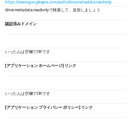
https://www.googleapis.com/auth/drive.metadata.readonly
drive.metadata.readonlyで検索して、追加しましょう
認証済みドメイン
いったんは空欄でOKです
[アプリケーション ホームページ] リンク
いったんは空欄でOKです
[アプリケーション プライバシー ポリシー] リンク