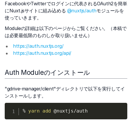
FacebookやTwitterでログインに代表されるOAuth2を簡単
にNuxt.jsサイトに組み込める
@nuxtjs/auth
モジュールを
使っていきます。
Moduleの詳細は以下のページからご覧ください。（本稿で
は必要最低限のものしか取り扱いません）
https://auth.nuxtjs.org/
https://auth.nuxtjs.org/api/
Auth Moduleのインストール
"gdrive-manager/client"ディレクトリで以下を実行してイ
ンストールします。
% 
yarn
add