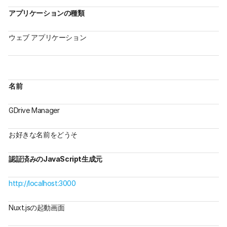
アプリケーションの種類
ウェブ アプリケーション
名前
GDrive Manager
お好きな名前をどうそ
認証済みのJavaScript生成元
http://localhost:3000
Nuxt.jsの起動画面