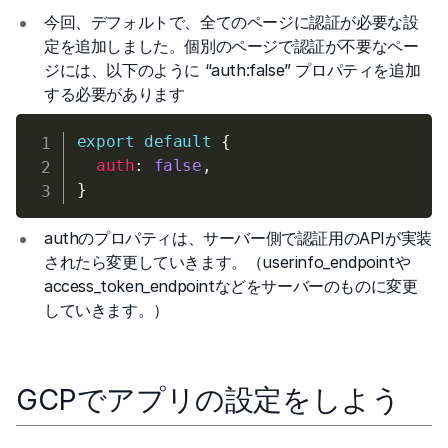
今回、デフォルトで、全てのページに認証が必要な設
定を追加しました。個別のページで認証が不要なペー
ジには、以下のように “auth:false” プロパティを追加
する必要があります
export
default
{
auth
:
false
,
}
authのプロパティは、サーバー側で認証用のAPIが実装
されたら変更していきます。（userinfo_endpointや
access_token_endpointなどをサーバーのものに変更
していきます。）
GCPでアプリの設定をしよう