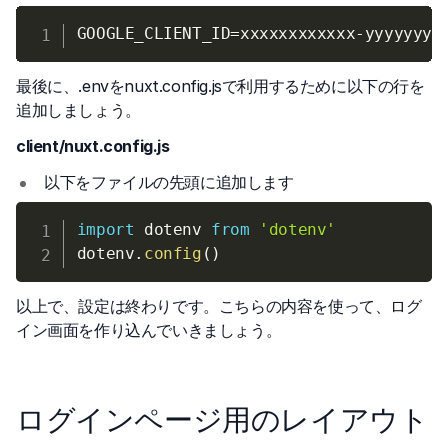
GOOGLE_CLIENT_ID
=
最後に、.envをnuxt.config.jsで利用するために以下の行を
追加しましょう。
client/nuxt.config.js
以下をファイルの先頭に追加します
import
 dotenv 
from
'dotenv'
dotenv
.
config
(
)
以上で、設定は終わりです。こちらの内容を使って、ログ
イン画面を作り込んでいきましょう。
ログインページ用のレイアウト