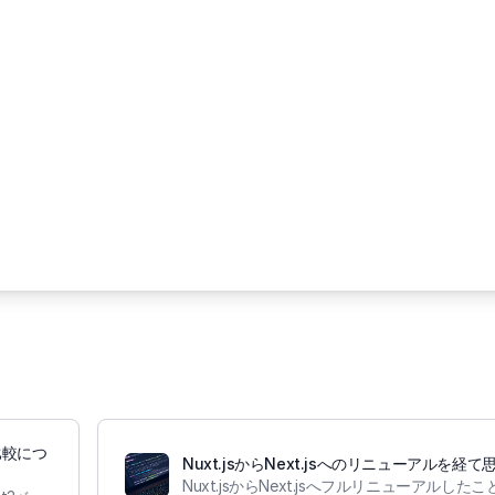
の比較につ
Nuxt.jsからNext.jsへのリニューアルを経