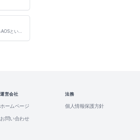
スクロールアニメーションを簡単に実装できるAOSというライブラリをNuxtJSベースのサイトに導入しました
運営会社
法務
ホームページ
個人情報保護方針
お問い合わせ