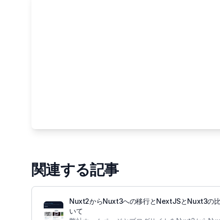
関連する記事
Nuxt2からNuxt3への移行とNextJSとNuxt3
いて