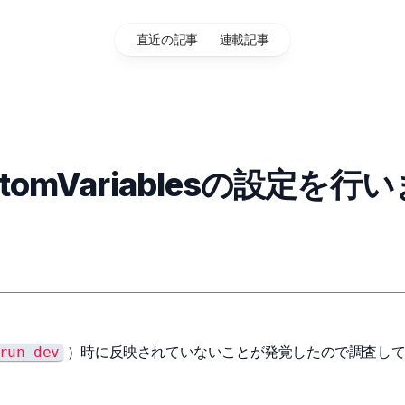
直近の記事
連載記事
stomVariablesの設定を行
）時に反映されていないことが発覚したので調査し
run dev