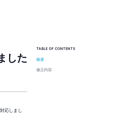
TABLE OF CONTENTS
いました
概要
修正内容
て対応しまし