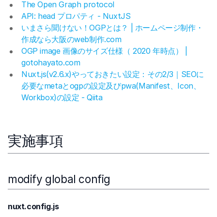
The Open Graph protocol
API: head プロパティ - NuxtJS
いまさら聞けない！OGPとは？ | ホームページ制作・
作成なら大阪のweb制作.com
OGP image 画像のサイズ仕様（ 2020 年時点） |
gotohayato.com
Nuxt.js(v2.6.x)やっておきたい設定：その2/3｜SEOに
必要なmetaとogpの設定及びpwa(Manifest、Icon、
Workbox)の設定 - Qiita
実施事項
modify global config
nuxt.config.js