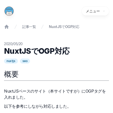
メニュー
記事一覧
NuxtJSでOGP対応
2020/05/20
NuxtJSでOGP対応
nuxtjs
seo
概要
NuxtJSベースのサイト（本サイトですが）にOGPタグを
入れました。
以下を参考にしながら対応しました。