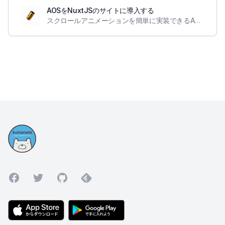
AOSをNuxtJSのサイトに導入する
スクロールアニメーションを簡単に実装できるAOSというライブラリをNuxtJSベースのサイトに導入しました
Facebook
Twitter
GitHub
Feedly