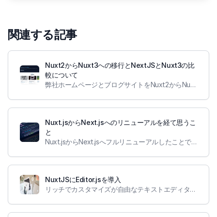
関連する記事
Nuxt2からNuxt3への移行とNextJSとNuxt3の比
較について
弊社ホームページとブログサイトをNuxt2からNuxt3ベースに移行しました。
Nuxt.jsからNext.jsへのリニューアルを経て思うこ
と
Nuxt.jsからNext.jsへフルリニューアルしたことで見えてきた個人的なメリットとデメリットを整理します
NuxtJSにEditor.jsを導入
リッチでカスタマイズが自由なテキストエディタであるEditor.jsをNuxtJSのサイトに導入しました。