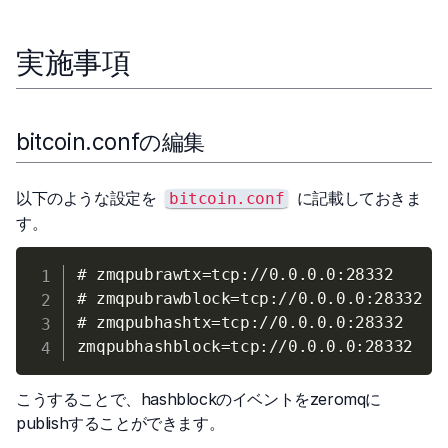
実施事項
bitcoin.confの編集
以下のような設定を
に記載しておきま
bitcoin.conf
す。
# zmqpubrawtx=tcp://0.0.0.0:28332

# zmqpubrawblock=tcp://0.0.0.0:28332

# zmqpubhashtx=tcp://0.0.0.0:28332

こうすることで、hashblockのイベントをzeromqに
publishすることができます。