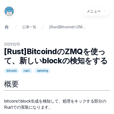
メニュー
記事一覧
[Rust]BitcoindのZMQを使って、新しいblockの検知をする
2021/12/13
[Rust]BitcoindのZMQを使っ
て、新しいblockの検知をする
bitcoin
rust
zeromq
概要
bitcoinのblock生成を検知して、処理をキックする部分の
Rustでの実装になります。