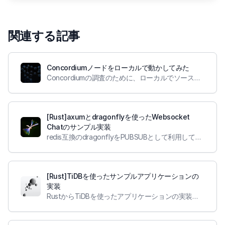
関連する記事
Concordiumノードをローカルで動かしてみた
Concordiumの調査のために、ローカルでソースコードをビルドしてノードを動かしてみました
[Rust]axumとdragonflyを使ったWebsocket
Chatのサンプル実装
redis互換のdragonflyをPUBSUBとして利用して、Websocket Chatアプリのサンプル実装を行いました。
[Rust]TiDBを使ったサンプルアプリケーションの
実装
RustからTiDBを使ったアプリケーションの実装を行いました。