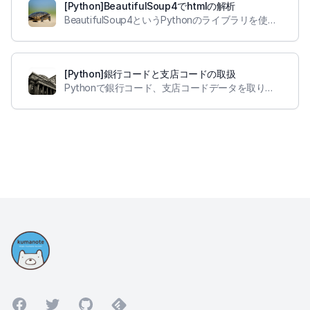
[Python]BeautifulSoup4でhtmlの解析
BeautifulSoup4というPythonのライブラリを使って、特定のURLのコンテンツを取得し、タイトルや説明文を取得できるようにしました。
[Python]銀行コードと支店コードの取扱
Pythonで銀行コード、支店コードデータを取り扱う便利なライブラリzengin-codeを導入しました。
Facebook
Twitter
GitHub
Feedly