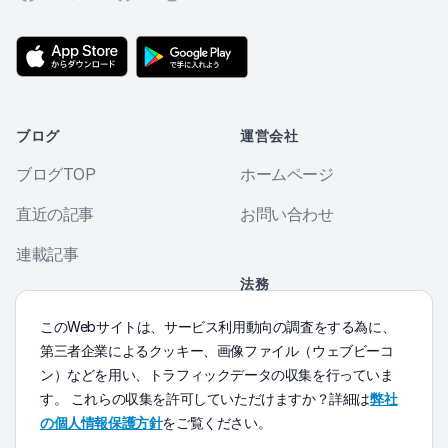
ブログ
運営会社
ブログTOP
ホームページ
直近の記事
お問い合わせ
連載記事
法務
個人情報保護方針
その他
このWebサイトは、サービス利用動向の調査をする為に、
第三者企業によるクッキー、画像ファイル（ウェブビーコ
Morse符号練習
ン）などを用い、トラフィックデータの収集を行っていま
す。 これらの収集を許可していただけますか？詳細は
弊社
の個人情報保護方針
をご覧ください。