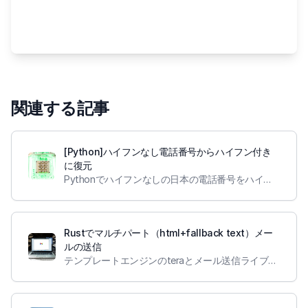
関連する記事
[Python]ハイフンなし電話番号からハイフン付き
に復元
Pythonでハイフンなしの日本の電話番号をハイフン付きのものに変換する
Rustでマルチパート（html+fallback text）メー
ルの送信
テンプレートエンジンのteraとメール送信ライブラリであるlettreを使ってマルチパートのメール送信を試しました。