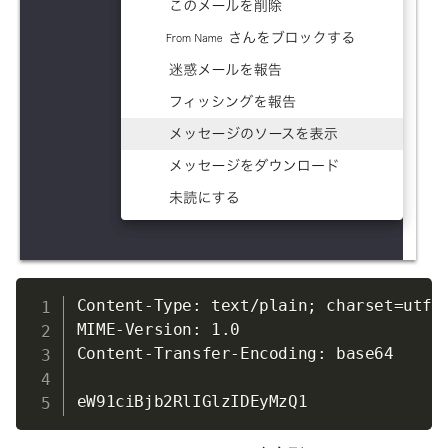
Content-Type: text/plain; charset=utf-8
MIME-Version: 1.0

Content-Transfer-Encoding: base64
