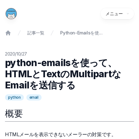
メニュー
記事一覧
Python-Emailsを使って、HTMLとTextのMultipartなEmailを送信する
2020/10/27
python-emailsを使って、
HTMLとTextのMultipartな
Emailを送信する
python
email
概要
HTMLメールを表示できないメーラーの対策です。