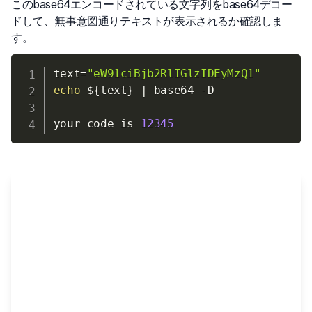
このbase64エンコードされている文字列をbase64デコー
ドして、無事意図通りテキストが表示されるか確認しま
す。
text
=
"eW91ciBjb2RlIGlzIDEyMzQ1"
echo
${text}
|
 base64 
-D
your code is 
12345