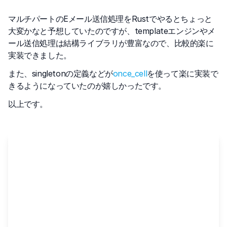
マルチパートのEメール送信処理をRustでやるとちょっと
大変かなと予想していたのですが、templateエンジンやメ
ール送信処理は結構ライブラリが豊富なので、比較的楽に
実装できました。
また、singletonの定義などが
once_cell
を使って楽に実装で
きるようになっていたのが嬉しかったです。
以上です。