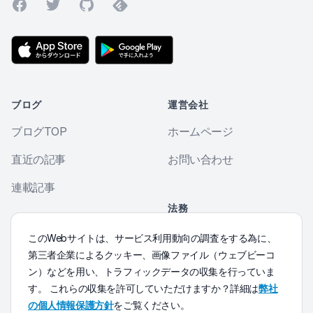
Facebook
Twitter
GitHub
Feedly
ブログ
運営会社
ブログTOP
ホームページ
直近の記事
お問い合わせ
連載記事
法務
個人情報保護方針
その他
このWebサイトは、サービス利用動向の調査をする為に、
第三者企業によるクッキー、画像ファイル（ウェブビーコ
Morse符号練習
ン）などを用い、トラフィックデータの収集を行っていま
す。 これらの収集を許可していただけますか？詳細は
弊社
の個人情報保護方針
をご覧ください。