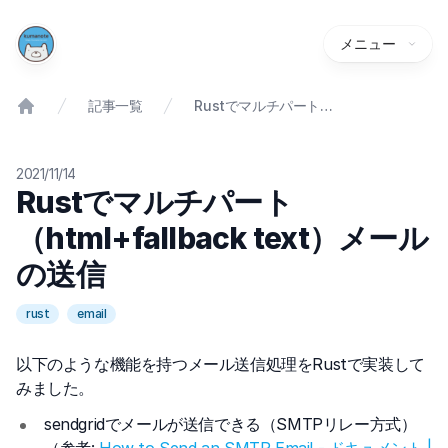
メニュー
記事一覧
Rustでマルチパート（html+fallback Text）メールの送信
2021/11/14
Rustでマルチパート
（html+fallback text）メール
の送信
rust
email
以下のような機能を持つメール送信処理をRustで実装して
みました。
sendgridでメールが送信できる（SMTPリレー方式）