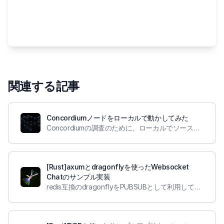
関連する記事
Concordiumノードをローカルで動かしてみた
Concordiumの調査のために、ローカルでソースコードをビルドしてノードを動かしてみました
[Rust]axumとdragonflyを使ったWebsocket
Chatのサンプル実装
redis互換のdragonflyをPUBSUBとして利用して、Websocket Chatアプリのサンプル実装を行いました。