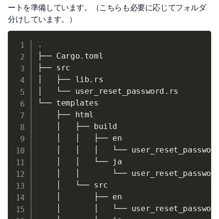
ートを準備しています。（こちらも必要に応じてフォルダ
分けしています。）
.
├── Cargo.toml

├── src

│   ├── lib.rs

│   └── user_reset_password.rs

└── templates

    ├── html

    │   ├── build

    │   │   ├── en

    │   │   │   └── user_reset_password
    │   │   └── ja

    │   │       └── user_reset_password
    │   └── src

    │       ├── en

    │       │   └── user_reset_password