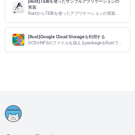
[Rust]TiDBを使ったサンプルアプリケーションの
実装
RustからTiDBを使ったアプリケーションの実装を行いました。
[Rust]Google Cloud Storageを利用する
GCSやNFSのファイルを扱えるpackageをRustで実装しました。