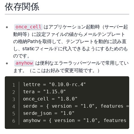
依存関係
はアプリケーション起動時（サーバー起
once_cell
動時等）に設定ファイルの値からメールテンプレート
の格納Pathを取得して、テンプレートを動的に読み直
し、staticフィールドに代入できるようにするためのも
のです。
は便利なエラーラッパーツールで常用してい
anyhow
ます。（ここはお好みで変更可能です。）
lettre = "0.10.0-rc.4"

tera = "1.15.0"

once_cell = "1.8.0"

serde = { version = "1.0", features = [
serde_json = "1.0"
