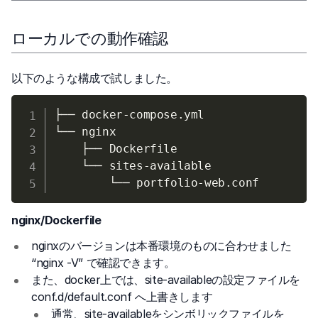
ローカルでの動作確認
以下のような構成で試しました。
├── docker-compose.yml

└── nginx

    ├── Dockerfile

    └── sites-available

nginx/Dockerfile
nginxのバージョンは本番環境のものに合わせました
“nginx -V” で確認できます。
また、docker上では、site-availableの設定ファイルを
conf.d/default.conf へ上書きします
通常、site-availableをシンボリックファイルを