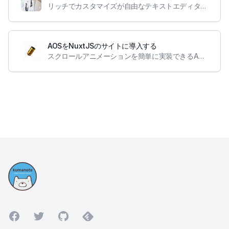
リッチでカスタマイズが自由なテキストエディタであるEditor.jsをNuxtJSのサイトに導入しました。
AOSをNuxtJSのサイトに導入する
スクロールアニメーションを簡単に実装できるAOSというライブラリをNuxtJSベースのサイトに導入しました
Facebook
Twitter
GitHub
Feedly