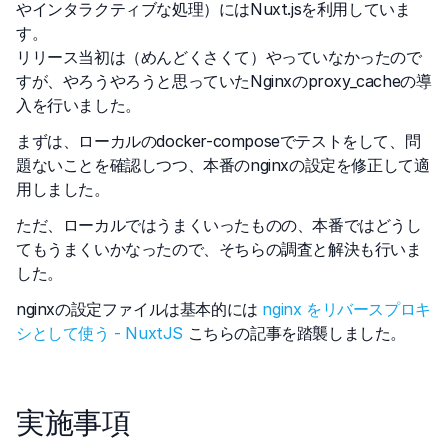
やインタラクティブな処理）にはNuxt.jsを利用していま
す。
リリース当初は（めんどくさくて）やっていなかったので
すが、やろうやろうと思っていたNginxのproxy_cacheの導
入を行いました。
まずは、ローカルのdocker-composeでテストをして、問
題ないことを確認しつつ、本番のnginxの設定を修正して適
用しました。
ただ、ローカルではうまくいったものの、本番ではどうし
てもうまくいかなったので、そちらの調査と解決も行いま
した。
nginxの設定ファイルは基本的には
nginx をリバースプロキ
シとして使う - NuxtJS
こちらの記事を踏襲しました。
実施事項