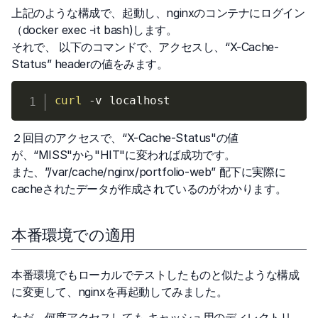
上記のような構成で、起動し、nginxのコンテナにログイン
（docker exec -it
bash)します。
それで、 以下のコマンドで、アクセスし、“X-Cache-
Status” headerの値をみます。
curl
-v
２回目のアクセスで、“X-Cache-Status"の値
が、“MISS"から"HIT"に変われば成功です。
また、”/var/cache/nginx/portfolio-web” 配下に実際に
cacheされたデータが作成されているのがわかります。
本番環境での適用
本番環境でもローカルでテストしたものと似たような構成
に変更して、nginxを再起動してみました。
ただ、何度アクセスしても キャッシュ用のディレクトリ