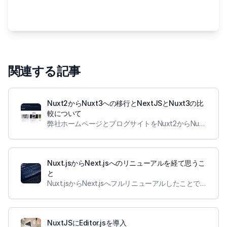
関連する記事
Nuxt2からNuxt3への移行とNextJSとNuxt3の比
較について
弊社ホームページとブログサイトをNuxt2からNuxt3ベースに移行しました。
Nuxt.jsからNext.jsへのリニューアルを経て思うこ
と
Nuxt.jsからNext.jsへフルリニューアルしたことで見えてきた個人的なメリットとデメリットを整理します
NuxtJSにEditor.jsを導入