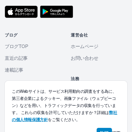
ブログ
運営会社
ブログTOP
ホームページ
直近の記事
お問い合わせ
連載記事
法務
個人情報保護方針
その他
このWebサイトは、サービス利用動向の調査をする為に、
第三者企業によるクッキー、画像ファイル（ウェブビーコ
Morse符号練習
ン）などを用い、トラフィックデータの収集を行っていま
す。 これらの収集を許可していただけますか？詳細は
弊社
の個人情報保護方針
をご覧ください。