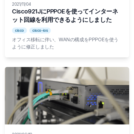
2021/11/04
Cisco921JにPPPOEを使ってインターネ
ット回線を利用できるようにしました
cisco
cisco-ios
オフィス移転に伴い、WANの構成をPPPOEを使う
ように修正しました