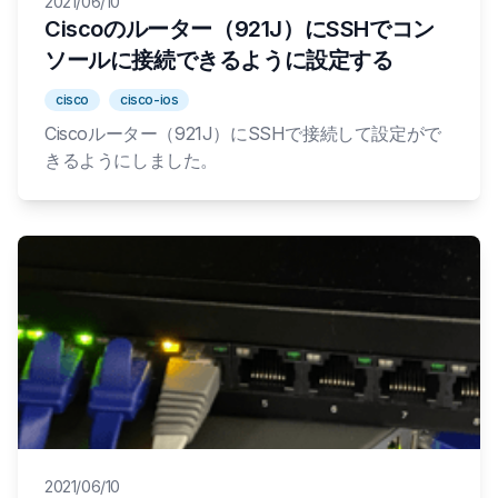
2021/06/10
Ciscoのルーター（921J）にSSHでコン
ソールに接続できるように設定する
cisco
cisco-ios
Ciscoルーター（921J）にSSHで接続して設定がで
きるようにしました。
2021/06/10