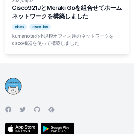
2021/06/07
Cisco921JとMeraki Goを組合せてホーム
ネットワークを構築しました
cisco
cisco-ios
kumanoteの小規模オフィス用のネットワークを
cisco機器を使って構築しました
Facebook
Twitter
GitHub
Feedly