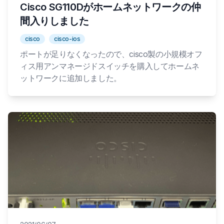
Cisco SG110Dがホームネットワークの仲
間入りしました
cisco
cisco-ios
ポートが足りなくなったので、cisco製の小規模オフ
ィス用アンマネージドスイッチを購入してホームネ
ットワークに追加しました。