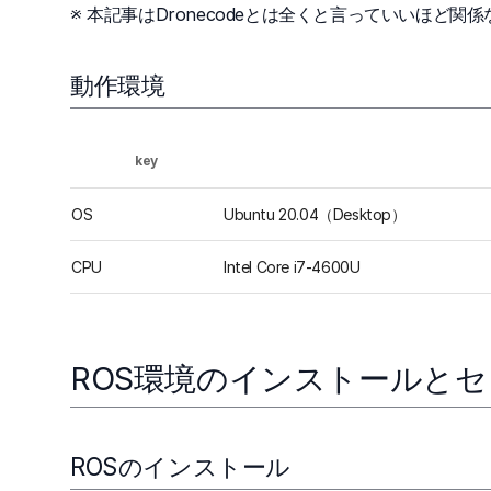
※ 本記事はDronecodeとは全くと言っていいほど関係ない
動作環境
key
OS
Ubuntu 20.04（Desktop）
CPU
Intel Core i7-4600U
ROS環境のインストールと
ROSのインストール