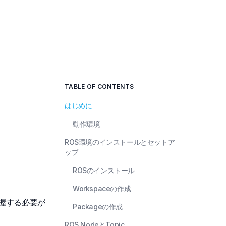
TABLE OF CONTENTS
はじめに
動作環境
ROS環境のインストールとセットア
ップ
ROSのインストール
Workspaceの作成
握する必要が
Packageの作成
ROS NodeとTopic