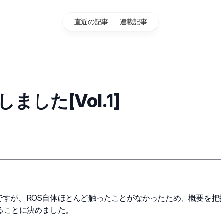
直近の記事
連載記事
しました[Vol.1]
ですが、ROS自体ほとんど触ったことがなかったため、概要を把
ることに決めました。