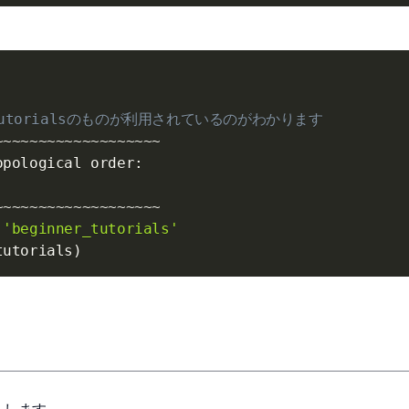
_tutorialsのものが利用されているのがわかります
~~~~~~~~~~~~~~~~~~

opological order:

~~~~~~~~~~~~~~~~~~

 
'beginner_tutorials'
tutorials
)
ルします